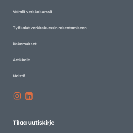
Valmiit verkkokurssit
Työkalut verkkokurssin rakentamiseen
Kokemukset
Artikkelit
Meistä
Instagram
LinkedIn
Tilaa uutiskirje