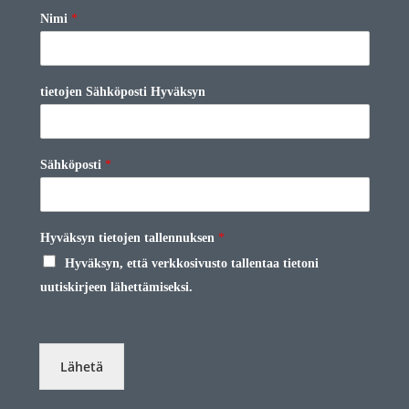
Nimi
*
tietojen Sähköposti Hyväksyn
Sähköposti
*
Hyväksyn tietojen tallennuksen
*
Hyväksyn, että verkkosivusto tallentaa tietoni
uutiskirjeen lähettämiseksi.
Lähetä