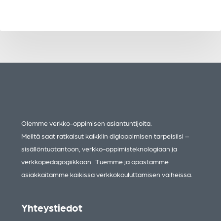
Olemme verkko-oppimisen asiantuntijoita.
Meiltä saat ratkaisut kaikkiin digioppimisen tarpeisiisi –
sisällöntuotantoon, verkko-oppimisteknologiaan ja
verkkopedagogiikkaan. Tuemme ja opastamme
asiakkaitamme kaikissa verkkokouluttamisen vaiheissa.
Yhteystiedot