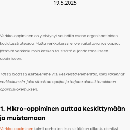
19.5.2025
Verkko-oppiminen on yleistynyt vauhdilla osana organisaatioiden
koulutusstrategiaa. Mutta verkkokurssi ei ole vaikuttava, jos oppijat
jättävät verkkokurssin kesken tai sisältö ei johda todelliseen
oppimiseen.
Tässä blogissa esittelemme viisi keskeistä elementtiä, joilla rakennat
verkkokurssin, joka sitouttaa oppijat ja tarjoaa aidosti tehokkaan
oppimiskokemuksen.
1. Mikro-oppiminen auttaa keskittymään
ja muistamaan
Verkko-oppiminen
toimii parhaiten, kun sisältö on pilkottu pieniksi,