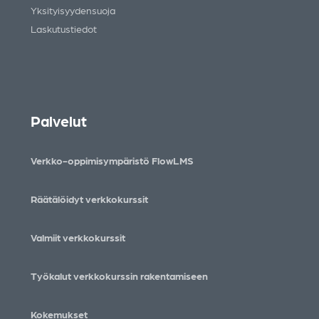
Yksityisyydensuoja
Laskutustiedot
Palvelut
Verkko-oppimisympäristö FlowLMS
Räätälöidyt verkkokurssit
Valmiit verkkokurssit
Työkalut verkkokurssin rakentamiseen
Kokemukset