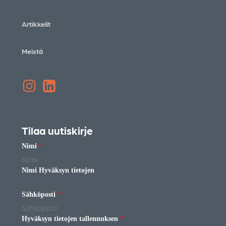
Artikkelit
Meistä
Instagram
LinkedIn
Tilaa uutiskirje
Nimi
*
Nimi Hyväksyn tietojen
Sähköposti
*
Hyväksyn tietojen tallennuksen
*