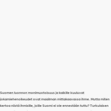
Suomen luonnon monimuotoisuus ja kaikille kuuluvat
jokamiehenoikeudet ovat maailman mittakaavassa ihme. Mutta miten
kertoa niistä ihmisille, joille Suomi ei ole ennestään tuttu? Turkulaisen