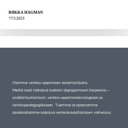
RIIKKA HAGMAN
17.5.2023
Olemme verkko-oppimisen asiantuntijoita.
Meiltä saat ratkaisut kaikkiin digioppimisen tarpeisiisi –
sisällöntuotantoon, verkko-oppimisteknologiaan ja
verkkopedagogiikkaan. Tuemme ja opastamme
asiakkaitamme kaikissa verkkokouluttamisen vaiheissa.