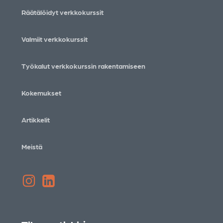
Räätälöidyt verkkokurssit
Valmiit verkkokurssit
Työkalut verkkokurssin rakentamiseen
Kokemukset
Artikkelit
Meistä
Instagram
LinkedIn