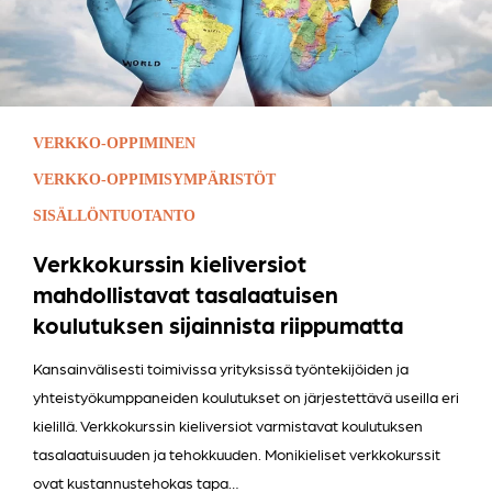
VERKKO-OPPIMINEN
VERKKO-OPPIMISYMPÄRISTÖT
SISÄLLÖNTUOTANTO
Verkkokurssin kieliversiot
mahdollistavat tasalaatuisen
koulutuksen sijainnista riippumatta
Kansainvälisesti toimivissa yrityksissä työntekijöiden ja
yhteistyökumppaneiden koulutukset on järjestettävä useilla eri
kielillä. Verkkokurssin kieliversiot varmistavat koulutuksen
tasalaatuisuuden ja tehokkuuden. Monikieliset verkkokurssit
ovat kustannustehokas tapa…