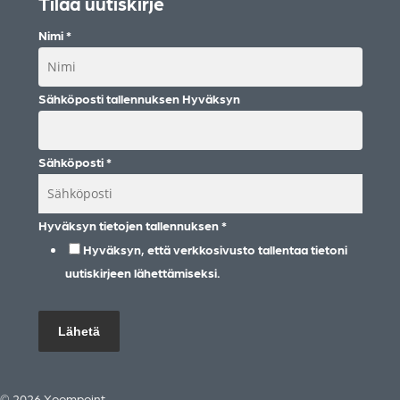
Tilaa uutiskirje
Nimi
*
Sähköposti tallennuksen Hyväksyn
Sähköposti
*
Hyväksyn tietojen tallennuksen
*
Hyväksyn, että verkkosivusto tallentaa tietoni
uutiskirjeen lähettämiseksi.
Lähetä
© 2026 Xoompoint.