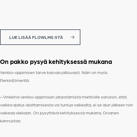
LUE LISÄÄ FLOWLMS:STÄ
On pakko pysyä kehityksessä mukana
Verkko-oppimisen tarve kasvaa jatkuvasti. Näin on myös
PerkinElmerillä.
– Vinkkinä verkko-oppimisen järjestämistä miettiville sanoisin, että
vaikka ajatus aloittamisesta voi tuntua vaikealta, ei se alun jälkeen niin
vaikeaa olekaan. On pysyttävä kehityksessä mukana, Oivanen
kannustaa.