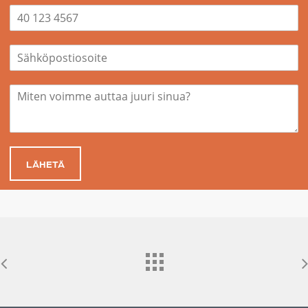
LÄHETÄ