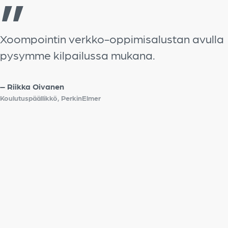
”
Xoompointin verkko-oppimisalustan avulla
pysymme kilpailussa mukana.
– Riikka Oivanen
Koulutuspäällikkö, PerkinElmer