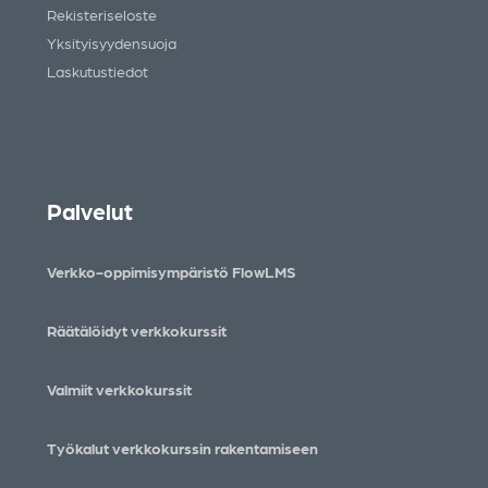
Rekisteriseloste
Yksityisyydensuoja
Laskutustiedot
Palvelut
Verkko-oppimisympäristö FlowLMS
Räätälöidyt verkkokurssit
Valmiit verkkokurssit
Työkalut verkkokurssin rakentamiseen