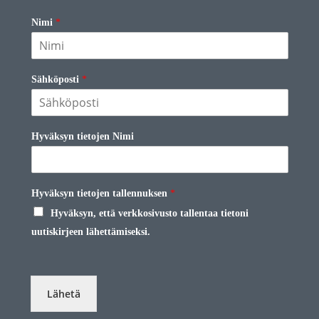
Nimi
*
Sähköposti
*
Hyväksyn tietojen Nimi
Hyväksyn tietojen tallennuksen
*
Hyväksyn, että verkkosivusto tallentaa tietoni
uutiskirjeen lähettämiseksi.
Lähetä