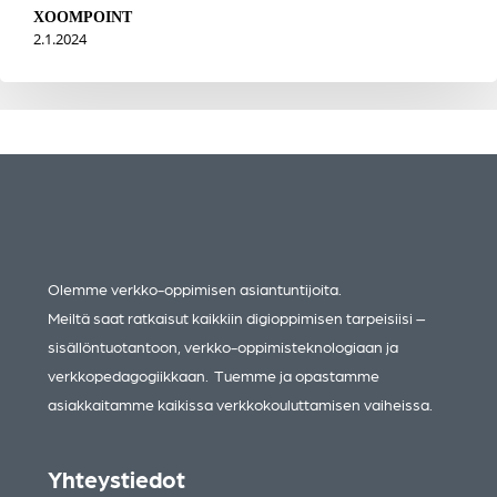
XOOMPOINT
2.1.2024
Olemme verkko-oppimisen asiantuntijoita.
Meiltä saat ratkaisut kaikkiin digioppimisen tarpeisiisi –
sisällöntuotantoon, verkko-oppimisteknologiaan ja
verkkopedagogiikkaan. Tuemme ja opastamme
asiakkaitamme kaikissa verkkokouluttamisen vaiheissa.
Yhteystiedot