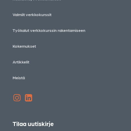
Valmiit verkkokurssit
Työkalut verkkokurssin rakentamiseen
Kokemukset
Artikkelit
Meistä
Instagram
LinkedIn
Tilaa uutiskirje