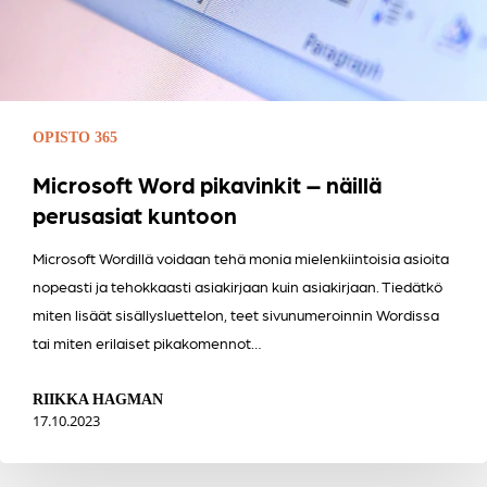
OPISTO 365
Microsoft Word pikavinkit – näillä
perusasiat kuntoon
Microsoft Wordillä voidaan tehä monia mielenkiintoisia asioita
nopeasti ja tehokkaasti asiakirjaan kuin asiakirjaan. Tiedätkö
miten lisäät sisällysluettelon, teet sivunumeroinnin Wordissa
tai miten erilaiset pikakomennot…
RIIKKA HAGMAN
17.10.2023