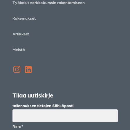
Työkalut verkkokurssin rakentamiseen
Kokemukset
Artikkelit
Meistä
Instagram
LinkedIn
Tilaa uutiskirje
tallennuksen tietojen Sähköposti
Nimi
*