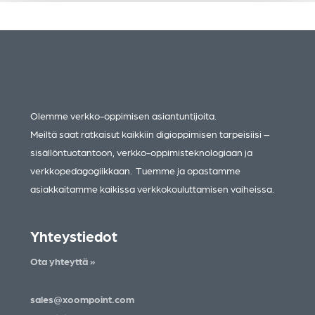
Olemme verkko-oppimisen asiantuntijoita.
Meiltä saat ratkaisut kaikkiin digioppimisen tarpeisiisi –
sisällöntuotantoon, verkko-oppimisteknologiaan ja
verkkopedagogiikkaan. Tuemme ja opastamme
asiakkaitamme kaikissa verkkokouluttamisen vaiheissa.
Yhteystiedot
Ota yhteyttä »
sales@xoompoint.com