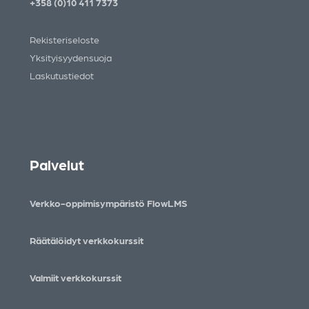
+358 (0)10 411 7373
Rekisteriseloste
Yksityisyydensuoja
Laskutustiedot
Palvelut
Verkko-oppimisympäristö FlowLMS
Räätälöidyt verkkokurssit
Valmiit verkkokurssit